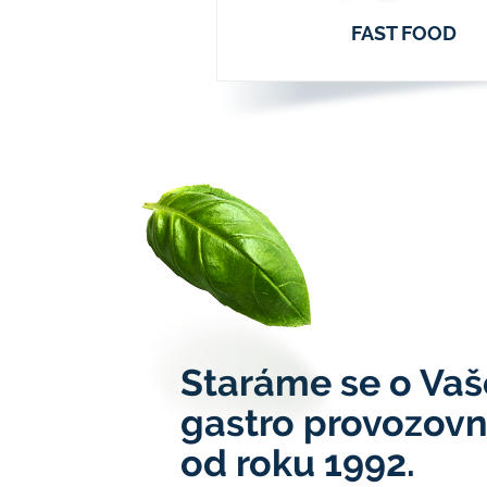
FAST FOOD
Staráme se o Vaš
gastro provozov
od roku 1992.