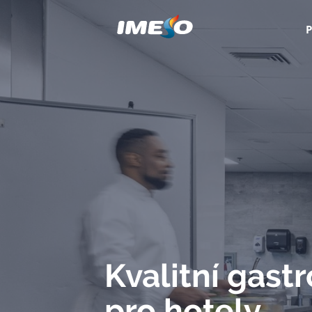
Kvalitní gastr
pro pizzerie