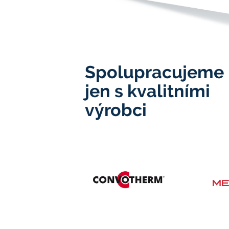
Spolupracujeme
jen s kvalitními
výrobci