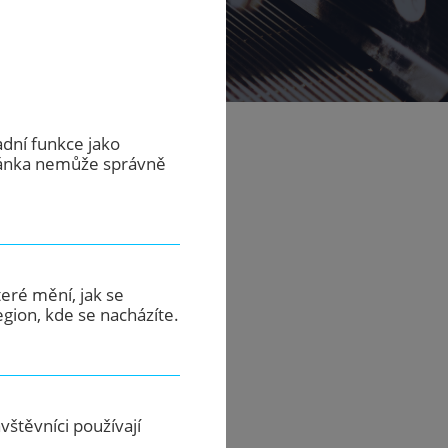
adní funkce jako
ránka nemůže správně
eré mění, jak se
gion, kde se nacházíte.
štěvníci používají