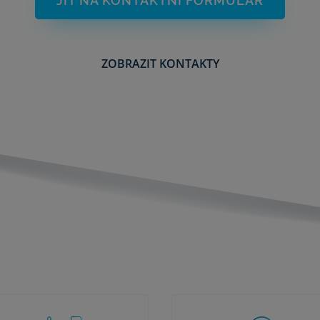
JÍT NA KONTAKTNÍ FORMULÁŘ
ZOBRAZIT KONTAKTY