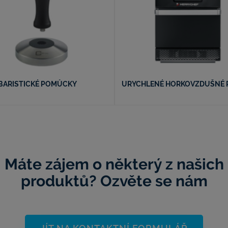
BARISTICKÉ POMŮCKY
URYCHLENÉ HORKOVZDUŠNÉ 
Máte zájem o některý z našich
produktů? Ozvěte se nám