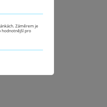
tránkách. Záměrem je
o hodnotnější pro