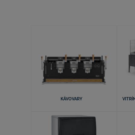
KÁVOVARY
VITRÍ