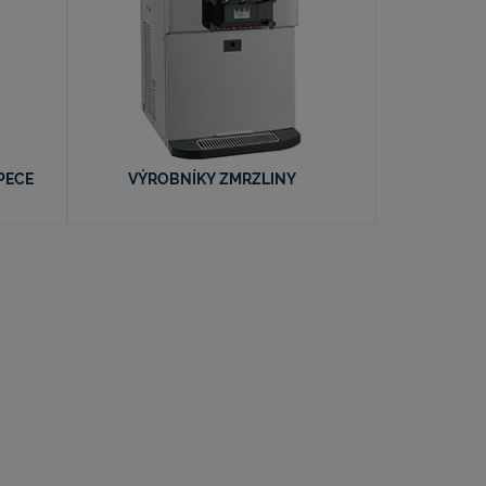
PECE
VÝROBNÍKY ZMRZLINY